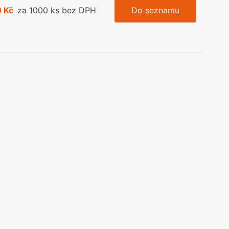
 Kč
za 1000 ks bez DPH
Do seznamu