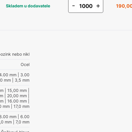
-
+
190,00
Skladem u dodavatele
ozink nebo nikl
Ocel
4.00 mm
| 3.00
,0 mm
| 3,5 mm
mm
| 15,00 mm
|
mm
| 20,00 mm
|
mm
| 16.00 mm
|
0 mm
| 17,0 mm
8.00 mm
| 6.00
8,0 mm
| 7,0 mm