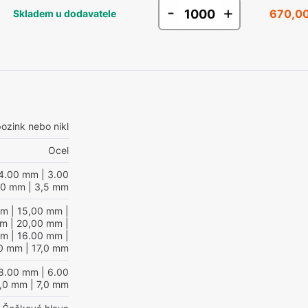
-
+
670,00
Skladem u dodavatele
ozink nebo nikl
Ocel
4.00 mm
| 3.00
,0 mm
| 3,5 mm
mm
| 15,00 mm
|
mm
| 20,00 mm
|
mm
| 16.00 mm
|
0 mm
| 17,0 mm
8.00 mm
| 6.00
8,0 mm
| 7,0 mm