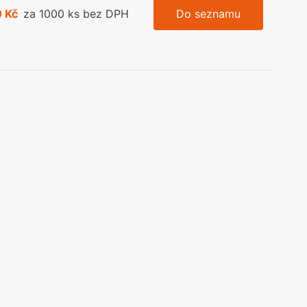
 Kč
za 1000 ks bez DPH
Do seznamu