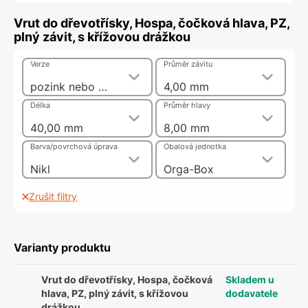
Vrut do dřevotřísky, Hospa, čočková hlava, PZ,
plný závit, s křížovou drážkou
Verze
Průměr závitu
pozink nebo nikl
4,00 mm
Délka
Průměr hlavy
40,00 mm
8,00 mm
Barva/povrchová úprava
Obalová jednotka
Nikl
Orga-Box
Zrušit filtry
Varianty produktu
Vrut do dřevotřísky, Hospa, čočková
Skladem u
hlava, PZ, plný závit, s křížovou
dodavatele
drážkou