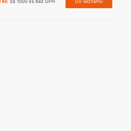
 Kč
za 1000 ks bez DPH
Do seznamu