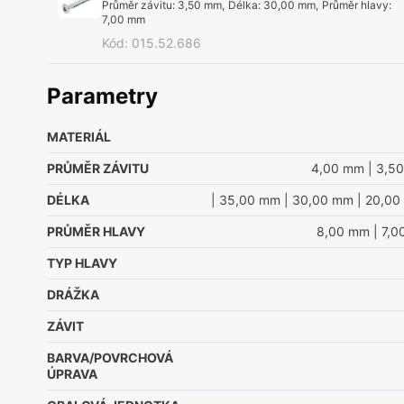
Průměr závitu
:
3,50 mm
,
Délka
:
30,00 mm
,
Průměr hlavy
:
7,00 mm
Kód
:
015.52.686
Parametry
MATERIÁL
PRŮMĚR ZÁVITU
4,00 mm
| 3,5
DÉLKA
| 35,00 mm
| 30,00 mm
| 20,00
PRŮMĚR HLAVY
8,00 mm
| 7,
TYP HLAVY
DRÁŽKA
ZÁVIT
BARVA/POVRCHOVÁ
ÚPRAVA