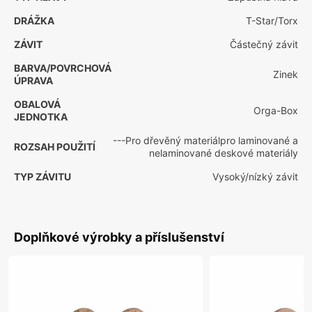
DRÁŽKA
T-Star/Torx
ZÁVIT
Částečný závit
BARVA/POVRCHOVÁ
Zinek
ÚPRAVA
OBALOVÁ
Orga-Box
JEDNOTKA
---Pro dřevěný materiálpro laminované a
ROZSAH POUŽITÍ
nelaminované deskové materiály
TYP ZÁVITU
Vysoký/nízký závit
Doplňkové výrobky a příslušenství