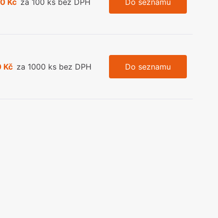
0 Kč
za 100 ks bez DPH
Do seznamu
 Kč
za 1000 ks bez DPH
Do seznamu