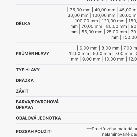
| 35,00 mm
| 40,00 mm
| 45,00 
30,00 mm
| 100,00 mm
| 30.00 
100.00 mm
| 120,00 mm
| 180
DÉLKA
mm
| 70,00 mm
| 80,00 mm
| 90
mm
| 55,00 mm
| 25.00 mm
| 70
mm
| 150.0
| 6,00 mm
| 8,00 mm
| 7,00 
PRŮMĚR HLAVY
12,00 mm
| 9,00 mm
| 7.00 mm
| 
mm
| 9.00 mm
| 10.00 mm
| 12.
TYP HLAVY
DRÁŽKA
ZÁVIT
BARVA/POVRCHOVÁ
ÚPRAVA
OBALOVÁ JEDNOTKA
---Pro dřevěný materiálp
ROZSAH POUŽITÍ
nelaminované de