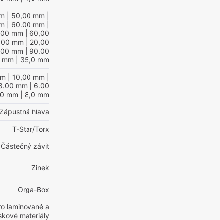
mm
| 50,00 mm
|
mm
| 60.00 mm
|
,00 mm
| 60,00
,00 mm
| 20,00
.00 mm
| 90.00
0 mm
| 35,0 mm
mm
| 10,00 mm
|
8.00 mm
| 6.00
00 mm
| 8,0 mm
Zápustná hlava
T-Star/Torx
Částečný závit
Zinek
Orga-Box
ro laminované a
skové materiály