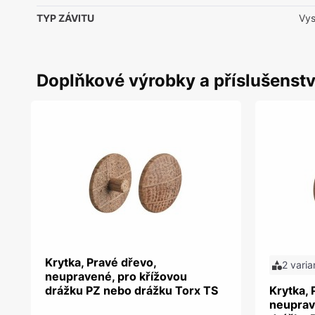
TYP ZÁVITU
Vys
Doplňkové výrobky a příslušenstv
Krytka, Pravé dřevo,
2 varia
neupravené, pro křížovou
drážku PZ nebo drážku Torx TS
Krytka, 
neuprav