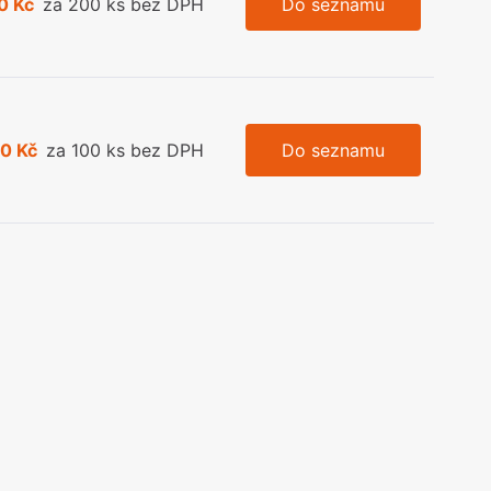
0 Kč
za 200 ks bez DPH
Do seznamu
0 Kč
za 100 ks bez DPH
Do seznamu