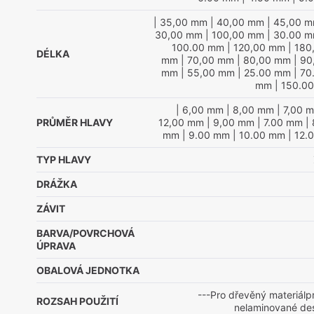
| 35,00 mm
| 40,00 mm
| 45,00 
30,00 mm
| 100,00 mm
| 30.00 
100.00 mm
| 120,00 mm
| 180
DÉLKA
mm
| 70,00 mm
| 80,00 mm
| 90
mm
| 55,00 mm
| 25.00 mm
| 70
mm
| 150.0
| 6,00 mm
| 8,00 mm
| 7,00 
PRŮMĚR HLAVY
12,00 mm
| 9,00 mm
| 7.00 mm
| 
mm
| 9.00 mm
| 10.00 mm
| 12.
TYP HLAVY
DRÁŽKA
ZÁVIT
BARVA/POVRCHOVÁ
ÚPRAVA
OBALOVÁ JEDNOTKA
---Pro dřevěný materiálp
ROZSAH POUŽITÍ
nelaminované de