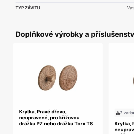
TYP ZÁVITU
Vys
Doplňkové výrobky a příslušenstv
Krytka, Pravé dřevo,
2 varia
neupravené, pro křížovou
drážku PZ nebo drážku Torx TS
Krytka, 
neuprav