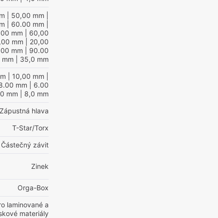
mm
| 50,00 mm
|
mm
| 60.00 mm
|
,00 mm
| 60,00
,00 mm
| 20,00
.00 mm
| 90.00
0 mm
| 35,0 mm
mm
| 10,00 mm
|
8.00 mm
| 6.00
00 mm
| 8,0 mm
Zápustná hlava
T-Star/Torx
Částečný závit
Zinek
Orga-Box
ro laminované a
skové materiály