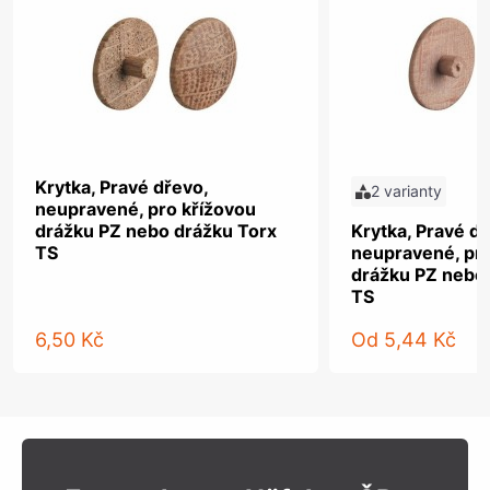
Krytka, Pravé dřevo,
2 varianty
neupravené, pro křížovou
drážku PZ nebo drážku Torx
Krytka, Pravé dř
TS
neupravené, pro
drážku PZ nebo
TS
6,50 Kč
Od
5,44 Kč