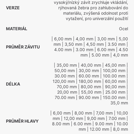
vysoký/nízký závit zrychluje vkládání,
VERZE
rýhovaná žebra pro zahlubování do
materiálu, zvýšená odolnost proti
vytažení, pro univerzální použití
MATERIÁL
Ocel
| 6,00 mm
| 4,00 mm
| 3,00 mm
| 5,00
mm
| 3,50 mm
| 4,50 mm
| 3.50 mm
|
PRŮMĚR ZÁVITU
4.00 mm
| 3.00 mm
| 6.00 mm
| 4.50
mm
| 5.00 mm
| 4,0 mm
| 35,00 mm
| 40,00 mm
| 45,00 mm
|
50,00 mm
| 30,00 mm
| 100,00 mm
|
30.00 mm
| 60.00 mm
| 100.00 mm
|
120,00 mm
| 180,00 mm
| 60,00 mm
|
DÉLKA
70,00 mm
| 80,00 mm
| 90,00 mm
|
20,00 mm
| 55,00 mm
| 25.00 mm
|
70.00 mm
| 90.00 mm
| 150.00 mm
|
35,0 mm
| 6,00 mm
| 8,00 mm
| 7,00 mm
| 10,00
mm
| 12,00 mm
| 9,00 mm
| 7.00 mm
|
PRŮMĚR HLAVY
8.00 mm
| 6.00 mm
| 9.00 mm
| 10.00
mm
| 12.00 mm
| 8,0 mm