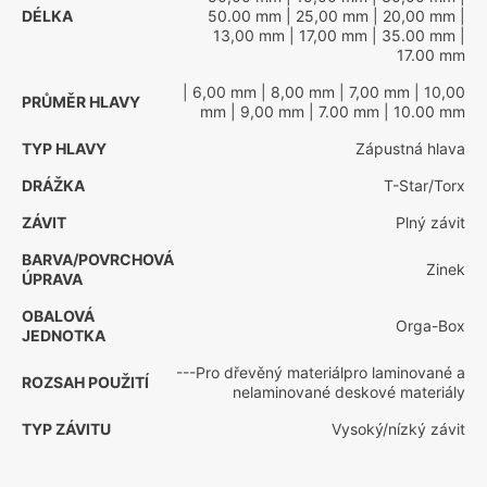
DÉLKA
50.00 mm
| 25,00 mm
| 20,00 mm
|
13,00 mm
| 17,00 mm
| 35.00 mm
|
17.00 mm
| 6,00 mm
| 8,00 mm
| 7,00 mm
| 10,00
PRŮMĚR HLAVY
mm
| 9,00 mm
| 7.00 mm
| 10.00 mm
TYP HLAVY
Zápustná hlava
DRÁŽKA
T-Star/Torx
ZÁVIT
Plný závit
BARVA/POVRCHOVÁ
Zinek
ÚPRAVA
OBALOVÁ
Orga-Box
JEDNOTKA
---Pro dřevěný materiálpro laminované a
ROZSAH POUŽITÍ
nelaminované deskové materiály
TYP ZÁVITU
Vysoký/nízký závit