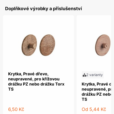
Doplňkové výrobky a příslušenství
Krytka, Pravé dřevo,
2 varianty
neupravené, pro křížovou
drážku PZ nebo drážku Torx
Krytka, Pravé dř
TS
neupravené, pro
drážku PZ nebo
TS
6,50 Kč
Od
5,44 Kč