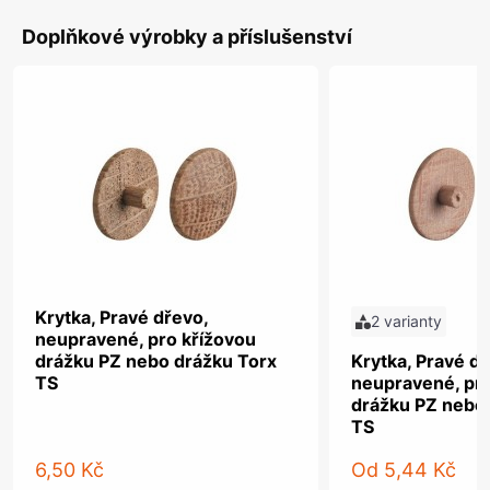
Doplňkové výrobky a příslušenství
Krytka, Pravé dřevo,
2 varianty
neupravené, pro křížovou
drážku PZ nebo drážku Torx
Krytka, Pravé dř
TS
neupravené, pro
drážku PZ nebo
TS
6,50 Kč
Od
5,44 Kč