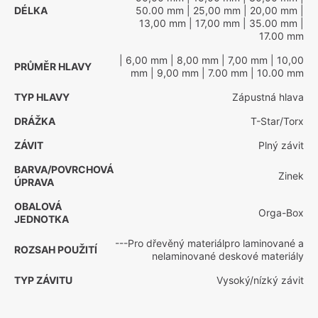
DÉLKA
50.00 mm
| 25,00 mm
| 20,00 mm
|
13,00 mm
| 17,00 mm
| 35.00 mm
|
17.00 mm
| 6,00 mm
| 8,00 mm
| 7,00 mm
| 10,00
PRŮMĚR HLAVY
mm
| 9,00 mm
| 7.00 mm
| 10.00 mm
TYP HLAVY
Zápustná hlava
DRÁŽKA
T-Star/Torx
ZÁVIT
Plný závit
BARVA/POVRCHOVÁ
Zinek
ÚPRAVA
OBALOVÁ
Orga-Box
JEDNOTKA
---Pro dřevěný materiálpro laminované a
ROZSAH POUŽITÍ
nelaminované deskové materiály
TYP ZÁVITU
Vysoký/nízký závit