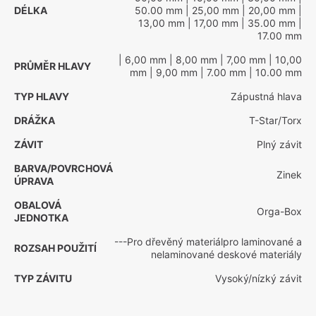
DÉLKA
50.00 mm
| 25,00 mm
| 20,00 mm
|
13,00 mm
| 17,00 mm
| 35.00 mm
|
17.00 mm
| 6,00 mm
| 8,00 mm
| 7,00 mm
| 10,00
PRŮMĚR HLAVY
mm
| 9,00 mm
| 7.00 mm
| 10.00 mm
TYP HLAVY
Zápustná hlava
DRÁŽKA
T-Star/Torx
ZÁVIT
Plný závit
BARVA/POVRCHOVÁ
Zinek
ÚPRAVA
OBALOVÁ
Orga-Box
JEDNOTKA
---Pro dřevěný materiálpro laminované a
ROZSAH POUŽITÍ
nelaminované deskové materiály
TYP ZÁVITU
Vysoký/nízký závit