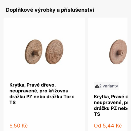
Doplňkové výrobky a příslušenství
Krytka, Pravé dřevo,
2 varianty
neupravené, pro křížovou
drážku PZ nebo drážku Torx
Krytka, Pravé dř
TS
neupravené, pro
drážku PZ nebo
TS
6,50 Kč
Od
5,44 Kč