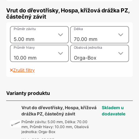
Vrut do dřevotřísky, Hospa, křížová drážka PZ,
částečný závit
Průměr závitu
Délka
5.00 mm
70.00 mm
Průměr hlavy
Obalová jednotka
10.00 mm
Orga-Box
Zrušit filtry
Varianty produktu
Vrut do dřevotřísky, Hospa, křížová
Skladem u
drážka PZ, částečný závit
dodavatele
Průměr závitu
:
5.00 mm
,
Délka
:
70.00
mm
,
Průměr hlavy
:
10.00 mm
,
Obalová
jednotka
:
Orga-Box