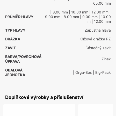
65.00 mm
| 8,00 mm
| 10,00 mm
| 12,00 mm
|
PRŮMĚR HLAVY
9,00 mm
| 8.00 mm
| 9.00 mm
| 10.00
mm
| 12.00 mm
TYP HLAVY
Zápustná hlava
DRÁŽKA
Křížová drážka PZ
ZÁVIT
Částečný závit
BARVA/POVRCHOVÁ
Zinek
ÚPRAVA
OBALOVÁ
| Orga-Box
| Big-Pack
JEDNOTKA
Doplňkové výrobky a příslušenství