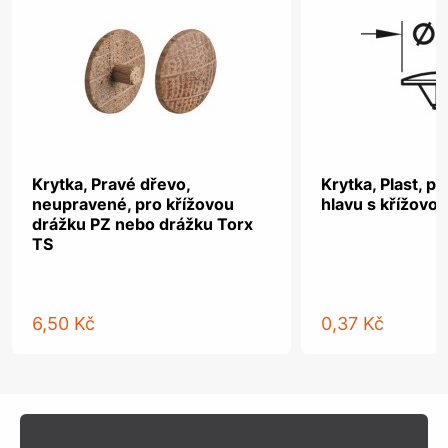
Krytka, Pravé dřevo,
Krytka, Plast, p
neupravené, pro křížovou
hlavu s křížovo
drážku PZ nebo drážku Torx
TS
6,50 Kč
0,37 Kč