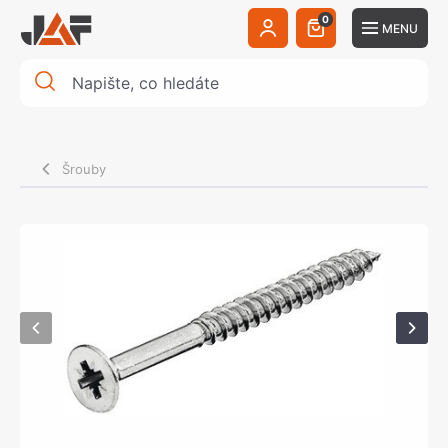
0
MENU
Šrouby