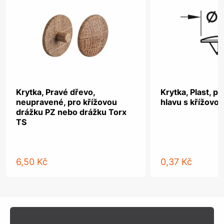
Krytka, Pravé dřevo,
Krytka, Plast, p
neupravené, pro křížovou
hlavu s křížovo
drážku PZ nebo drážku Torx
TS
6,50 Kč
0,37 Kč