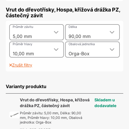
Vrut do dřevotřísky, Hospa, křížová drážka PZ,
částečný závit
Průměr závitu
Délka
5,00 mm
90,00 mm
Průměr hlavy
Obalová jednotka
10,00 mm
Orga-Box
Zrušit filtry
Varianty produktu
Vrut do dřevotřísky, Hospa, křížová
Skladem u
drážka PZ, částečný závit
dodavatele
Průměr závitu
:
5,00 mm
,
Délka
:
90,00
mm
,
Průměr hlavy
:
10,00 mm
,
Obalová
jednotka
:
Orga-Box