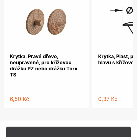
Krytka, Pravé dřevo,
Krytka, Plast, p
neupravené, pro křížovou
hlavu s křížovo
drážku PZ nebo drážku Torx
TS
6,50 Kč
0,37 Kč