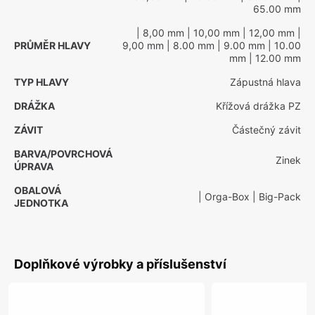
65.00 mm
| 8,00 mm
| 10,00 mm
| 12,00 mm
|
PRŮMĚR HLAVY
9,00 mm
| 8.00 mm
| 9.00 mm
| 10.00
mm
| 12.00 mm
TYP HLAVY
Zápustná hlava
DRÁŽKA
Křížová drážka PZ
ZÁVIT
Částečný závit
BARVA/POVRCHOVÁ
Zinek
ÚPRAVA
OBALOVÁ
| Orga-Box
| Big-Pack
JEDNOTKA
Doplňkové výrobky a příslušenství