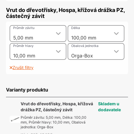
Vrut do dřevotřísky, Hospa, křížová drážka PZ,
částečný závit
Průměr závitu
Délka
5,00 mm
100,00 mm
Průměr hlavy
Obalová jednotka
10,00 mm
Orga-Box
Zrušit filtry
Varianty produktu
Vrut do dřevotřísky, Hospa, křížová
Skladem u
drážka PZ, částečný závit
dodavatele
Průměr závitu
:
5,00 mm
,
Délka
:
100,00
mm
,
Průměr hlavy
:
10,00 mm
,
Obalová
jednotka
:
Orga-Box