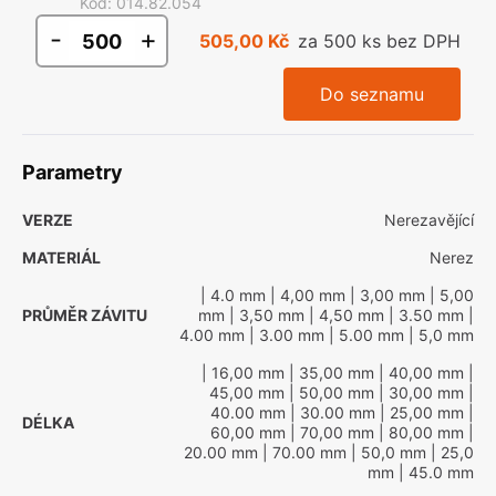
Kód
:
014.82.054
-
+
505,00 Kč
za 500 ks bez DPH
Do seznamu
Parametry
VERZE
Nerezavějící
MATERIÁL
Nerez
| 4.0 mm
| 4,00 mm
| 3,00 mm
| 5,00
PRŮMĚR ZÁVITU
mm
| 3,50 mm
| 4,50 mm
| 3.50 mm
|
4.00 mm
| 3.00 mm
| 5.00 mm
| 5,0 mm
| 16,00 mm
| 35,00 mm
| 40,00 mm
|
45,00 mm
| 50,00 mm
| 30,00 mm
|
40.00 mm
| 30.00 mm
| 25,00 mm
|
DÉLKA
60,00 mm
| 70,00 mm
| 80,00 mm
|
20.00 mm
| 70.00 mm
| 50,0 mm
| 25,0
mm
| 45.0 mm