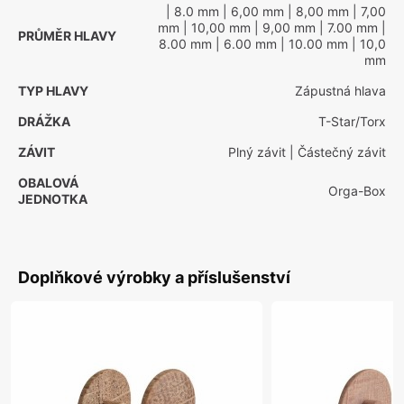
| 8.0 mm
| 6,00 mm
| 8,00 mm
| 7,00
mm
| 10,00 mm
| 9,00 mm
| 7.00 mm
|
PRŮMĚR HLAVY
8.00 mm
| 6.00 mm
| 10.00 mm
| 10,0
mm
TYP HLAVY
Zápustná hlava
DRÁŽKA
T-Star/Torx
ZÁVIT
Plný závit
| Částečný závit
OBALOVÁ
Orga-Box
JEDNOTKA
Doplňkové výrobky a příslušenství