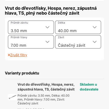
Vrut do dřevotřísky, Hospa, nerez, zápustná
hlava, TS, plný nebo částečný závit
Průměr závitu
Délka
3.50 mm
40.00 mm
Průměr hlavy
Závit
7.00 mm
Částečný závit
Zrušit filtry
Varianty produktu
Vrut do dřevotřísky, Hospa, nerez,
Skladem u
zápustná hlava, TS, částečný závit
dodavatele
Průměr závitu
:
3.50 mm
,
Délka
:
40.00
mm
,
Průměr hlavy
:
7.00 mm
,
Závit
:
Částečný závit