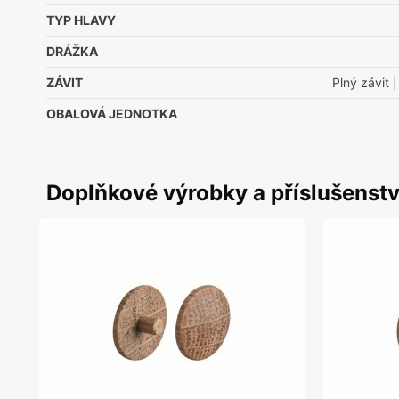
TYP HLAVY
DRÁŽKA
ZÁVIT
Plný závit
|
OBALOVÁ JEDNOTKA
Doplňkové výrobky a příslušenstv