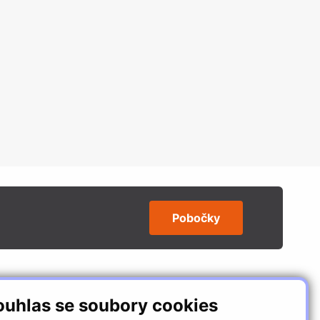
Pobočky
SLEDUJTE NÁS
ouhlas se soubory cookies