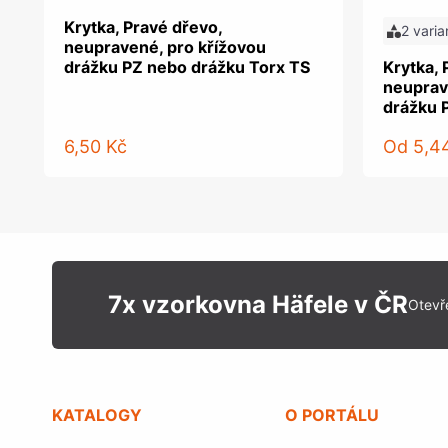
Krytka, Pravé dřevo,
2 varia
neupravené, pro křížovou
drážku PZ nebo drážku Torx TS
Krytka, 
neuprav
drážku 
6,50 Kč
Od
5,4
7x vzorkovna Häfele v ČR
Otevř
KATALOGY
O PORTÁLU