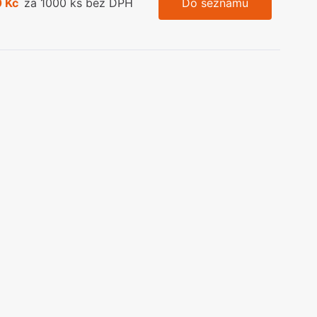
 Kč
za 1000 ks bez DPH
Do seznamu