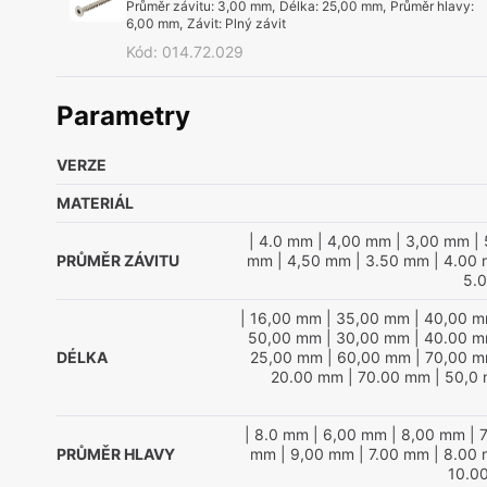
Průměr závitu
:
3,00 mm
,
Délka
:
25,00 mm
,
Průměr hlavy
:
6,00 mm
,
Závit
:
Plný závit
Kód
:
014.72.029
Parametry
VERZE
MATERIÁL
| 4.0 mm
| 4,00 mm
| 3,00 mm
| 
PRŮMĚR ZÁVITU
mm
| 4,50 mm
| 3.50 mm
| 4.00
5.
| 16,00 mm
| 35,00 mm
| 40,00 
50,00 mm
| 30,00 mm
| 40.00 
DÉLKA
25,00 mm
| 60,00 mm
| 70,00 
20.00 mm
| 70.00 mm
| 50,0
| 8.0 mm
| 6,00 mm
| 8,00 mm
| 
PRŮMĚR HLAVY
mm
| 9,00 mm
| 7.00 mm
| 8.00
10.0