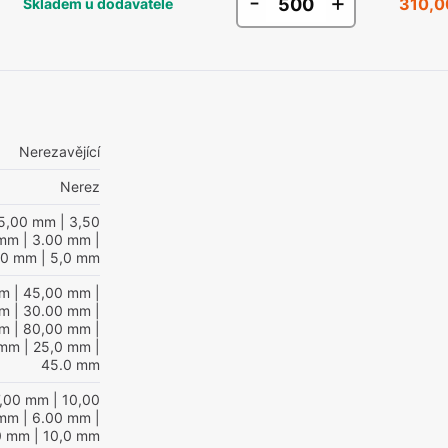
-
+
310,0
Skladem u dodavatele
Nerezavějící
Nerez
5,00 mm
| 3,50
 mm
| 3.00 mm
|
00 mm
| 5,0 mm
mm
| 45,00 mm
|
mm
| 30.00 mm
|
mm
| 80,00 mm
|
 mm
| 25,0 mm
|
45.0 mm
7,00 mm
| 10,00
 mm
| 6.00 mm
|
0 mm
| 10,0 mm