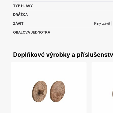
TYP HLAVY
DRÁŽKA
ZÁVIT
Plný závit
|
OBALOVÁ JEDNOTKA
Doplňkové výrobky a příslušenstv