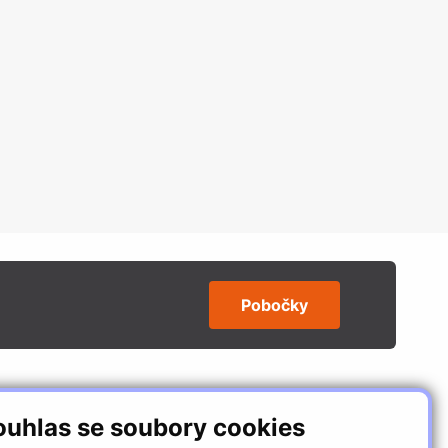
Pobočky
SLEDUJTE NÁS
ouhlas se soubory cookies