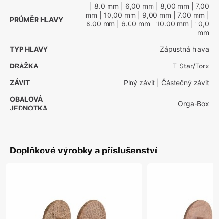
| 8.0 mm
| 6,00 mm
| 8,00 mm
| 7,00
mm
| 10,00 mm
| 9,00 mm
| 7.00 mm
|
PRŮMĚR HLAVY
8.00 mm
| 6.00 mm
| 10.00 mm
| 10,0
mm
TYP HLAVY
Zápustná hlava
DRÁŽKA
T-Star/Torx
ZÁVIT
Plný závit
| Částečný závit
OBALOVÁ
Orga-Box
JEDNOTKA
Doplňkové výrobky a příslušenství