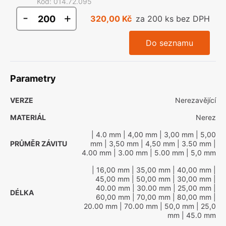
Kód
:
014.72.095
-
+
320,00 Kč
za 200 ks bez DPH
Do seznamu
Parametry
VERZE
Nerezavějící
MATERIÁL
Nerez
| 4.0 mm
| 4,00 mm
| 3,00 mm
| 5,00
PRŮMĚR ZÁVITU
mm
| 3,50 mm
| 4,50 mm
| 3.50 mm
|
4.00 mm
| 3.00 mm
| 5.00 mm
| 5,0 mm
| 16,00 mm
| 35,00 mm
| 40,00 mm
|
45,00 mm
| 50,00 mm
| 30,00 mm
|
40.00 mm
| 30.00 mm
| 25,00 mm
|
DÉLKA
60,00 mm
| 70,00 mm
| 80,00 mm
|
20.00 mm
| 70.00 mm
| 50,0 mm
| 25,0
mm
| 45.0 mm