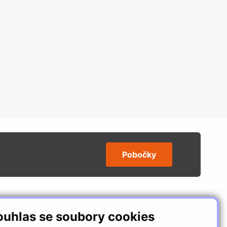
Pobočky
SLEDUJTE NÁS
ouhlas se soubory cookies