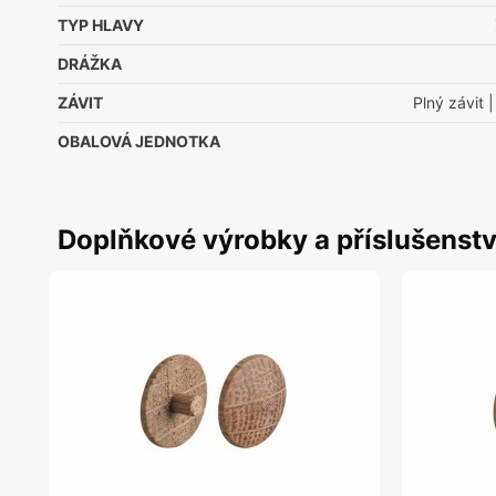
TYP HLAVY
DRÁŽKA
ZÁVIT
Plný závit
|
OBALOVÁ JEDNOTKA
Doplňkové výrobky a příslušenstv