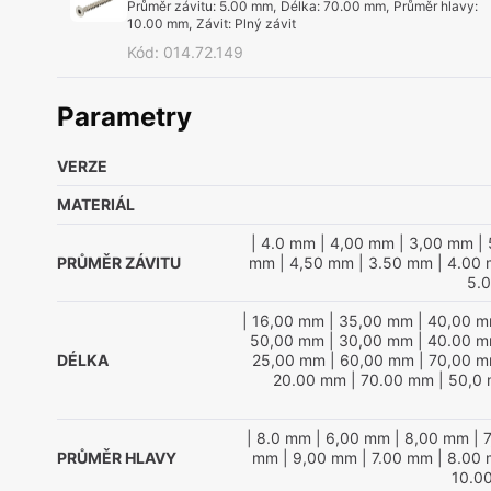
Průměr závitu
:
5.00 mm
,
Délka
:
70.00 mm
,
Průměr hlavy
:
10.00 mm
,
Závit
:
Plný závit
Kód
:
014.72.149
Parametry
VERZE
MATERIÁL
| 4.0 mm
| 4,00 mm
| 3,00 mm
| 
PRŮMĚR ZÁVITU
mm
| 4,50 mm
| 3.50 mm
| 4.00
5.
| 16,00 mm
| 35,00 mm
| 40,00 
50,00 mm
| 30,00 mm
| 40.00 
DÉLKA
25,00 mm
| 60,00 mm
| 70,00 
20.00 mm
| 70.00 mm
| 50,0
| 8.0 mm
| 6,00 mm
| 8,00 mm
| 
PRŮMĚR HLAVY
mm
| 9,00 mm
| 7.00 mm
| 8.00
10.0