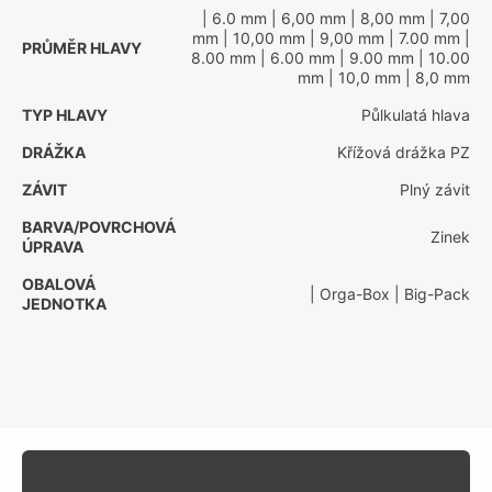
| 6.0 mm
| 6,00 mm
| 8,00 mm
| 7,00
mm
| 10,00 mm
| 9,00 mm
| 7.00 mm
|
PRŮMĚR HLAVY
8.00 mm
| 6.00 mm
| 9.00 mm
| 10.00
mm
| 10,0 mm
| 8,0 mm
TYP HLAVY
Půlkulatá hlava
DRÁŽKA
Křížová drážka PZ
ZÁVIT
Plný závit
BARVA/POVRCHOVÁ
Zinek
ÚPRAVA
OBALOVÁ
| Orga-Box
| Big-Pack
JEDNOTKA