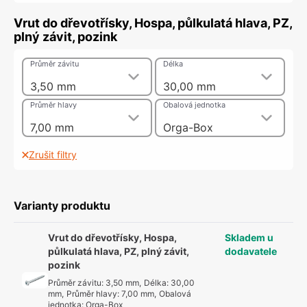
Vrut do dřevotřísky, Hospa, půlkulatá hlava, PZ,
plný závit, pozink
Průměr závitu
Délka
3,50 mm
30,00 mm
Průměr hlavy
Obalová jednotka
7,00 mm
Orga-Box
Zrušit filtry
Varianty produktu
Vrut do dřevotřísky, Hospa,
Skladem u
půlkulatá hlava, PZ, plný závit,
dodavatele
pozink
Průměr závitu
:
3,50 mm
,
Délka
:
30,00
mm
,
Průměr hlavy
:
7,00 mm
,
Obalová
jednotka
:
Orga-Box