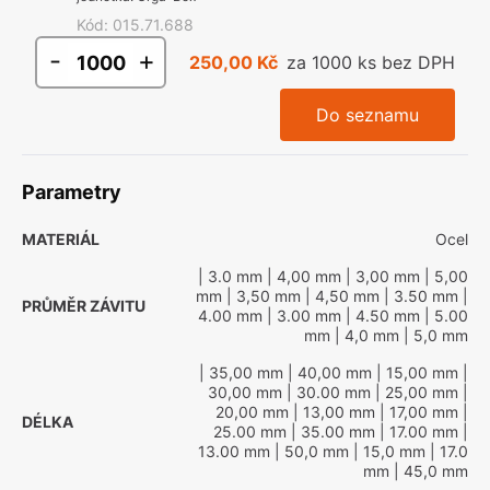
Kód
:
015.71.688
-
+
250,00 Kč
za 1000 ks bez DPH
Do seznamu
Parametry
MATERIÁL
Ocel
| 3.0 mm
| 4,00 mm
| 3,00 mm
| 5,00
mm
| 3,50 mm
| 4,50 mm
| 3.50 mm
|
PRŮMĚR ZÁVITU
4.00 mm
| 3.00 mm
| 4.50 mm
| 5.00
mm
| 4,0 mm
| 5,0 mm
| 35,00 mm
| 40,00 mm
| 15,00 mm
|
30,00 mm
| 30.00 mm
| 25,00 mm
|
20,00 mm
| 13,00 mm
| 17,00 mm
|
DÉLKA
25.00 mm
| 35.00 mm
| 17.00 mm
|
13.00 mm
| 50,0 mm
| 15,0 mm
| 17.0
mm
| 45,0 mm