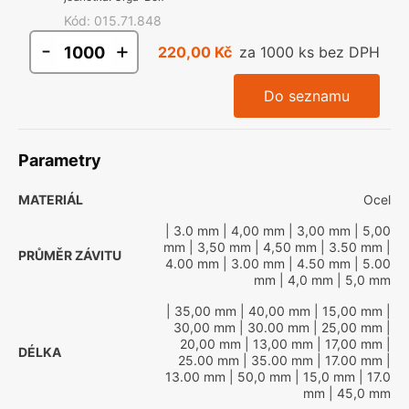
Kód
:
015.71.848
-
+
220,00 Kč
za 1000 ks bez DPH
Do seznamu
Parametry
MATERIÁL
Ocel
| 3.0 mm
| 4,00 mm
| 3,00 mm
| 5,00
mm
| 3,50 mm
| 4,50 mm
| 3.50 mm
|
PRŮMĚR ZÁVITU
4.00 mm
| 3.00 mm
| 4.50 mm
| 5.00
mm
| 4,0 mm
| 5,0 mm
| 35,00 mm
| 40,00 mm
| 15,00 mm
|
30,00 mm
| 30.00 mm
| 25,00 mm
|
20,00 mm
| 13,00 mm
| 17,00 mm
|
DÉLKA
25.00 mm
| 35.00 mm
| 17.00 mm
|
13.00 mm
| 50,0 mm
| 15,0 mm
| 17.0
mm
| 45,0 mm