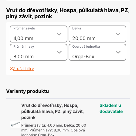
Vrut do dřevotřísky, Hospa, půlkulatá hlava, PZ,
plný závit, pozink
Průměr závitu
Délka
4,00 mm
20,00 mm
Průměr hlavy
Obalová jednotka
8,00 mm
Orga-Box
Zrušit filtry
Varianty produktu
Vrut do dřevotřísky, Hospa,
Skladem u
půlkulatá hlava, PZ, plný závit,
dodavatele
pozink
Průměr závitu
:
4,00 mm
,
Délka
:
20,00
mm
,
Průměr hlavy
:
8,00 mm
,
Obalová
jednotka
:
Orga-Box