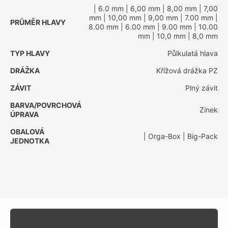
| 6.0 mm
| 6,00 mm
| 8,00 mm
| 7,00
mm
| 10,00 mm
| 9,00 mm
| 7.00 mm
|
PRŮMĚR HLAVY
8.00 mm
| 6.00 mm
| 9.00 mm
| 10.00
mm
| 10,0 mm
| 8,0 mm
TYP HLAVY
Půlkulatá hlava
DRÁŽKA
Křížová drážka PZ
ZÁVIT
Plný závit
BARVA/POVRCHOVÁ
Zinek
ÚPRAVA
OBALOVÁ
| Orga-Box
| Big-Pack
JEDNOTKA