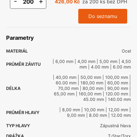
-
+
426,00 Kč
za 200 ks bez DPH
Do seznamu
Parametry
MATERIÁL
Ocel
| 6,00 mm
| 4,00 mm
| 5,00 mm
| 4,50
PRŮMĚR ZÁVITU
mm
| 4.00 mm
| 6.00 mm
| 40,00 mm
| 50,00 mm
| 100,00 mm
|
60.00 mm
| 180,00 mm
| 60,00 mm
|
DÉLKA
70,00 mm
| 80,00 mm
| 90,00 mm
|
65,00 mm
| 160,00 mm
| 120.00 mm
|
45.00 mm
| 140.00 mm
| 8,00 mm
| 10,00 mm
| 12,00 mm
|
PRŮMĚR HLAVY
9,00 mm
| 8.00 mm
| 12.00 mm
TYP HLAVY
Zápustná hlava
DRÁŽKA
T-Star/Torx