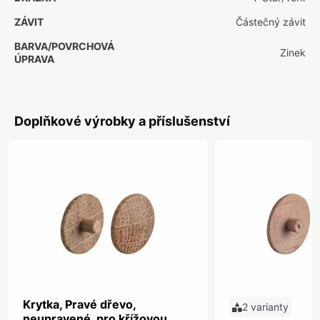
ZÁVIT
Částečný závit
BARVA/POVRCHOVÁ
Zinek
ÚPRAVA
Doplňkové výrobky a příslušenství
Krytka, Pravé dřevo,
2 varianty
neupravené, pro křížovou