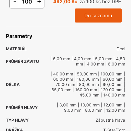
-
+
492,00 Kč
za 100 ks bez DPH
Do seznamu
Parametry
MATERIÁL
Ocel
| 6,00 mm
| 4,00 mm
| 5,00 mm
| 4,50
PRŮMĚR ZÁVITU
mm
| 4.00 mm
| 6.00 mm
| 40,00 mm
| 50,00 mm
| 100,00 mm
|
60.00 mm
| 180,00 mm
| 60,00 mm
|
DÉLKA
70,00 mm
| 80,00 mm
| 90,00 mm
|
65,00 mm
| 160,00 mm
| 120.00 mm
|
45.00 mm
| 140.00 mm
| 8,00 mm
| 10,00 mm
| 12,00 mm
|
PRŮMĚR HLAVY
9,00 mm
| 8.00 mm
| 12.00 mm
TYP HLAVY
Zápustná hlava
DRÁŽKA
T-Star/Torx