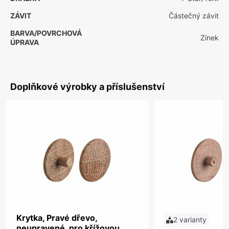
ZÁVIT
Částečný závit
BARVA/POVRCHOVÁ
Zinek
ÚPRAVA
Doplňkové výrobky a příslušenství
Krytka, Pravé dřevo,
2 varianty
neupravené, pro křížovou