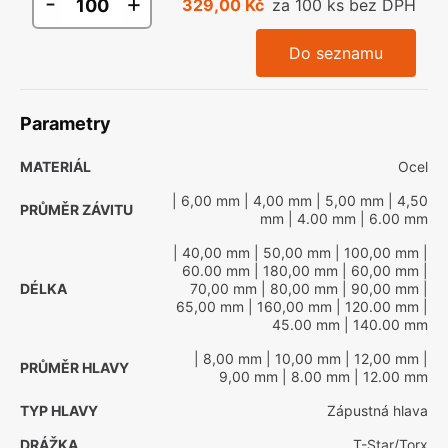
-
+
329,00 Kč
za 100 ks bez DPH
Do seznamu
Parametry
MATERIÁL
Ocel
| 6,00 mm
| 4,00 mm
| 5,00 mm
| 4,50
PRŮMĚR ZÁVITU
mm
| 4.00 mm
| 6.00 mm
| 40,00 mm
| 50,00 mm
| 100,00 mm
|
60.00 mm
| 180,00 mm
| 60,00 mm
|
DÉLKA
70,00 mm
| 80,00 mm
| 90,00 mm
|
65,00 mm
| 160,00 mm
| 120.00 mm
|
45.00 mm
| 140.00 mm
| 8,00 mm
| 10,00 mm
| 12,00 mm
|
PRŮMĚR HLAVY
9,00 mm
| 8.00 mm
| 12.00 mm
TYP HLAVY
Zápustná hlava
DRÁŽKA
T-Star/Torx