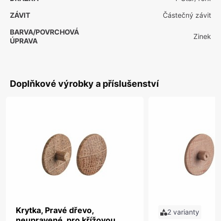
ZÁVIT
Částečný závit
BARVA/POVRCHOVÁ
Zinek
ÚPRAVA
Doplňkové výrobky a příslušenství
Krytka, Pravé dřevo,
2 varianty
neupravené, pro křížovou