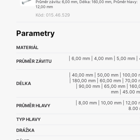
Průměr závitu
:
6,00 mm
,
Délka
:
160,00 mm
,
Průměr hlavy
:
12,00 mm
Kód
:
015.46.529
Parametry
MATERIÁL
| 6,00 mm
| 4,00 mm
| 5,00 mm
| 
PRŮMĚR ZÁVITU
| 40,00 mm
| 50,00 mm
| 100,00
| 180,00 mm
| 60,00 mm
| 70,00
DÉLKA
| 90,00 mm
| 65,00 mm
| 160
mm
| 45.00 
| 8,00 mm
| 10,00 mm
| 12,00
PRŮMĚR HLAVY
8.00
TYP HLAVY
DRÁŽKA