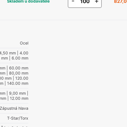
-
+
827,0
Skladem u dodavatele
Ocel
4,50 mm
| 4.00
mm
| 6.00 mm
 mm
| 60.00 mm
 mm
| 80,00 mm
,00 mm
| 120.00
mm
| 140.00 mm
 mm
| 9,00 mm
|
 mm
| 12.00 mm
Zápustná hlava
T-Star/Torx