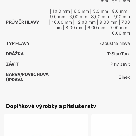
mm
| 55.0 mm
| 10.0 mm
| 6.0 mm
| 5.0 mm
| 8.0 mm
|
9.0 mm
| 6,00 mm
| 8,00 mm
| 7,00 mm
PRŮMĚR HLAVY
| 10,00 mm
| 12,00 mm
| 9,00 mm
| 7.00
mm
| 8.00 mm
| 6.00 mm
| 9.00 mm
|
10.00 mm
TYP HLAVY
Zápustná hlava
DRÁŽKA
T-Star/Torx
ZÁVIT
Plný závit
BARVA/POVRCHOVÁ
Zinek
ÚPRAVA
Doplňkové výrobky a příslušenství