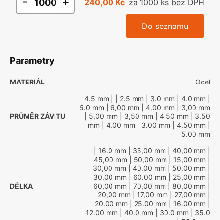
-
+
240,00 Kč
za 1000 ks bez DPH
Do seznamu
Parametry
MATERIÁL
Ocel
4.5 mm
|
| 2.5 mm
| 3.0 mm
| 4.0 mm
|
5.0 mm
| 6,00 mm
| 4,00 mm
| 3,00 mm
PRŮMĚR ZÁVITU
| 5,00 mm
| 3,50 mm
| 4,50 mm
| 3.50
mm
| 4.00 mm
| 3.00 mm
| 4.50 mm
|
5.00 mm
| 16.0 mm
| 35,00 mm
| 40,00 mm
|
45,00 mm
| 50,00 mm
| 15,00 mm
|
30,00 mm
| 40.00 mm
| 50.00 mm
|
30.00 mm
| 60.00 mm
| 25,00 mm
|
DÉLKA
60,00 mm
| 70,00 mm
| 80,00 mm
|
20,00 mm
| 17,00 mm
| 27,00 mm
|
20.00 mm
| 25.00 mm
| 16.00 mm
|
12.00 mm
| 40.0 mm
| 30.0 mm
| 35.0