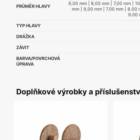
6,00 mm
| 8,00 mm
| 7,00 mm
| 1
PRŮMĚR HLAVY
mm
| 9,00 mm
| 7.00 mm
| 8.00
9.00
TYP HLAVY
DRÁŽKA
ZÁVIT
BARVA/POVRCHOVÁ
ÚPRAVA
Doplňkové výrobky a příslušenstv