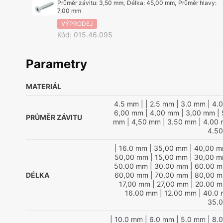
Průměr závitu
:
3,50 mm
,
Délka
:
45,00 mm
,
Průměr hlavy
:
7,00 mm
VÝPRODEJ
Kód
:
015.46.095
Parametry
MATERIÁL
4.5 mm
|
| 2.5 mm
| 3.0 mm
| 4.
6,00 mm
| 4,00 mm
| 3,00 mm
| 
PRŮMĚR ZÁVITU
mm
| 4,50 mm
| 3.50 mm
| 4.00
4.5
| 16.0 mm
| 35,00 mm
| 40,00 
50,00 mm
| 15,00 mm
| 30,00 
50.00 mm
| 30.00 mm
| 60.00 
DÉLKA
60,00 mm
| 70,00 mm
| 80,00 
17,00 mm
| 27,00 mm
| 20.00 
16.00 mm
| 12.00 mm
| 40.0
35.
| 10.0 mm
| 6.0 mm
| 5.0 mm
| 8.