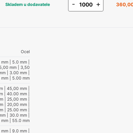
-
+
360,00
Skladem u dodavatele
Ocel
0 mm
| 5.0 mm
|
5,00 mm
| 3,50
 mm
| 3.00 mm
|
0 mm
| 5.00 mm
mm
| 45,00 mm
|
mm
| 40.00 mm
|
mm
| 25,00 mm
|
mm
| 20,00 mm
|
mm
| 25.00 mm
|
 mm
| 30.0 mm
|
0 mm
| 55.0 mm
0 mm
| 9.0 mm
|