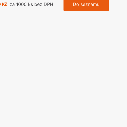
 Kč
za 1000 ks bez DPH
Do seznamu