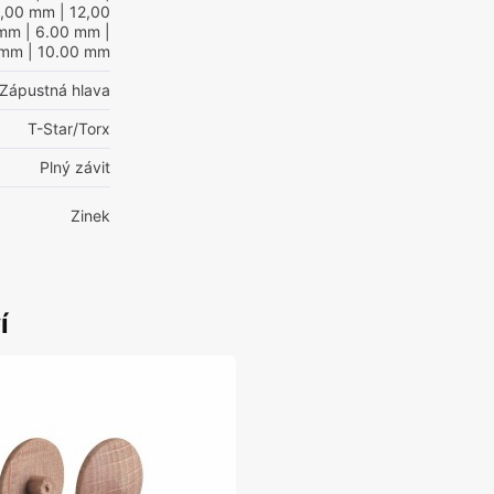
0,00 mm
| 12,00
 mm
| 6.00 mm
|
 mm
| 10.00 mm
Zápustná hlava
T-Star/Torx
Plný závit
Zinek
í