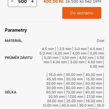
-
+
400,00 Kč
za 500 ks bez DPH
Do seznamu
Parametry
MATERIÁL
Ocel
4.5 mm
|
| 2.5 mm
| 3.0 mm
| 4.0 mm
|
5.0 mm
| 6,00 mm
| 4,00 mm
| 3,00 mm
PRŮMĚR ZÁVITU
| 5,00 mm
| 3,50 mm
| 4,50 mm
| 3.50
mm
| 4.00 mm
| 3.00 mm
| 4.50 mm
|
5.00 mm
| 16.0 mm
| 35,00 mm
| 40,00 mm
|
45,00 mm
| 50,00 mm
| 15,00 mm
|
30,00 mm
| 40.00 mm
| 50.00 mm
|
30.00 mm
| 60.00 mm
| 25,00 mm
|
DÉLKA
60,00 mm
| 70,00 mm
| 80,00 mm
|
20,00 mm
| 17,00 mm
| 27,00 mm
|
20.00 mm
| 25.00 mm
| 16.00 mm
|
12.00 mm
| 40.0 mm
| 30.0 mm
| 35.0