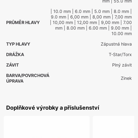
mm
| 55.0 mm
| 10.0 mm
| 6.0 mm
| 5.0 mm
| 8.0 mm
|
9.0 mm
| 6,00 mm
| 8,00 mm
| 7,00 mm
PRŮMĚR HLAVY
| 10,00 mm
| 12,00 mm
| 9,00 mm
| 7.00
mm
| 8.00 mm
| 6.00 mm
| 9.00 mm
|
10.00 mm
TYP HLAVY
Zápustná hlava
DRÁŽKA
T-Star/Torx
ZÁVIT
Plný závit
BARVA/POVRCHOVÁ
Zinek
ÚPRAVA
Doplňkové výrobky a příslušenství