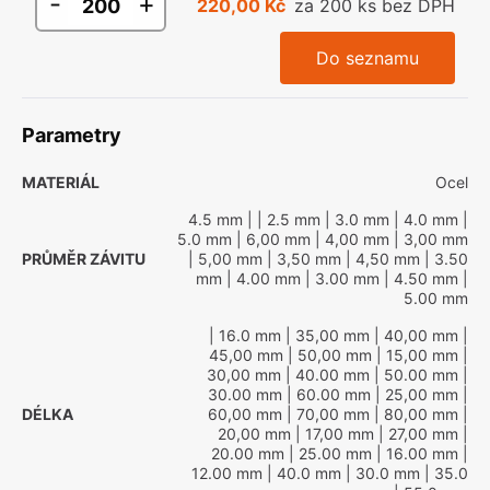
-
+
220,00 Kč
za 200 ks bez DPH
Do seznamu
Parametry
MATERIÁL
Ocel
4.5 mm
|
| 2.5 mm
| 3.0 mm
| 4.0 mm
|
5.0 mm
| 6,00 mm
| 4,00 mm
| 3,00 mm
PRŮMĚR ZÁVITU
| 5,00 mm
| 3,50 mm
| 4,50 mm
| 3.50
mm
| 4.00 mm
| 3.00 mm
| 4.50 mm
|
5.00 mm
| 16.0 mm
| 35,00 mm
| 40,00 mm
|
45,00 mm
| 50,00 mm
| 15,00 mm
|
30,00 mm
| 40.00 mm
| 50.00 mm
|
30.00 mm
| 60.00 mm
| 25,00 mm
|
DÉLKA
60,00 mm
| 70,00 mm
| 80,00 mm
|
20,00 mm
| 17,00 mm
| 27,00 mm
|
20.00 mm
| 25.00 mm
| 16.00 mm
|
12.00 mm
| 40.0 mm
| 30.0 mm
| 35.0