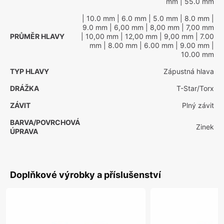
mm
| 55.0 mm
| 10.0 mm
| 6.0 mm
| 5.0 mm
| 8.0 mm
|
9.0 mm
| 6,00 mm
| 8,00 mm
| 7,00 mm
PRŮMĚR HLAVY
| 10,00 mm
| 12,00 mm
| 9,00 mm
| 7.00
mm
| 8.00 mm
| 6.00 mm
| 9.00 mm
|
10.00 mm
TYP HLAVY
Zápustná hlava
DRÁŽKA
T-Star/Torx
ZÁVIT
Plný závit
BARVA/POVRCHOVÁ
Zinek
ÚPRAVA
Doplňkové výrobky a příslušenství