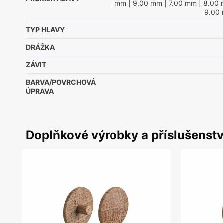
mm
| 9,00 mm
| 7.00 mm
| 8.00
9.00
TYP HLAVY
DRÁŽKA
ZÁVIT
BARVA/POVRCHOVÁ
ÚPRAVA
Doplňkové výrobky a příslušenstv