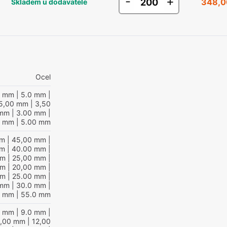
-
+
348,0
Skladem u dodavatele
Ocel
0 mm
| 5.0 mm
|
5,00 mm
| 3,50
 mm
| 3.00 mm
|
0 mm
| 5.00 mm
mm
| 45,00 mm
|
mm
| 40.00 mm
|
mm
| 25,00 mm
|
mm
| 20,00 mm
|
mm
| 25.00 mm
|
 mm
| 30.0 mm
|
0 mm
| 55.0 mm
0 mm
| 9.0 mm
|
0,00 mm
| 12,00