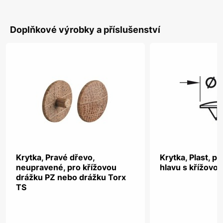
Doplňkové výrobky a příslušenství
Krytka, Pravé dřevo,
Krytka, Plast, p
neupravené, pro křížovou
hlavu s křížovo
drážku PZ nebo drážku Torx
TS