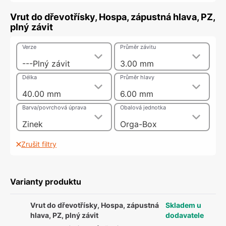
Vrut do dřevotřísky, Hospa, zápustná hlava, PZ,
plný závit
Verze
Průměr závitu
---Plný závit
3.00 mm
Délka
Průměr hlavy
40.00 mm
6.00 mm
Barva/povrchová úprava
Obalová jednotka
Zinek
Orga-Box
Zrušit filtry
Varianty produktu
Vrut do dřevotřísky, Hospa, zápustná
Skladem u
hlava, PZ, plný závit
dodavatele