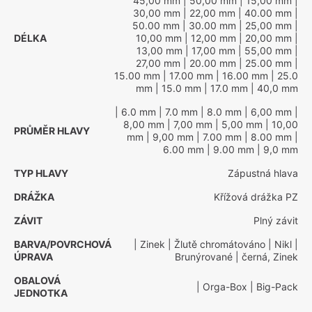
45,00 mm
| 50,00 mm
| 15,00 mm
|
30,00 mm
| 22,00 mm
| 40.00 mm
|
50.00 mm
| 30.00 mm
| 25,00 mm
|
DÉLKA
10,00 mm
| 12,00 mm
| 20,00 mm
|
13,00 mm
| 17,00 mm
| 55,00 mm
|
27,00 mm
| 20.00 mm
| 25.00 mm
|
15.00 mm
| 17.00 mm
| 16.00 mm
| 25.0
mm
| 15.0 mm
| 17.0 mm
| 40,0 mm
| 6.0 mm
| 7.0 mm
| 8.0 mm
| 6,00 mm
|
8,00 mm
| 7,00 mm
| 5,00 mm
| 10,00
PRŮMĚR HLAVY
mm
| 9,00 mm
| 7.00 mm
| 8.00 mm
|
6.00 mm
| 9.00 mm
| 9,0 mm
TYP HLAVY
Zápustná hlava
DRÁŽKA
Křížová drážka PZ
ZÁVIT
Plný závit
BARVA/POVRCHOVÁ
| Zinek
| Žlutě chromátováno
| Nikl
|
ÚPRAVA
Brunýrované
| černá, Zinek
OBALOVÁ
| Orga-Box
| Big-Pack
JEDNOTKA