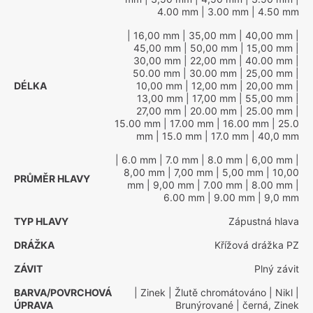
4.00 mm
| 3.00 mm
| 4.50 mm
| 16,00 mm
| 35,00 mm
| 40,00 mm
|
45,00 mm
| 50,00 mm
| 15,00 mm
|
30,00 mm
| 22,00 mm
| 40.00 mm
|
50.00 mm
| 30.00 mm
| 25,00 mm
|
DÉLKA
10,00 mm
| 12,00 mm
| 20,00 mm
|
13,00 mm
| 17,00 mm
| 55,00 mm
|
27,00 mm
| 20.00 mm
| 25.00 mm
|
15.00 mm
| 17.00 mm
| 16.00 mm
| 25.0
mm
| 15.0 mm
| 17.0 mm
| 40,0 mm
| 6.0 mm
| 7.0 mm
| 8.0 mm
| 6,00 mm
|
8,00 mm
| 7,00 mm
| 5,00 mm
| 10,00
PRŮMĚR HLAVY
mm
| 9,00 mm
| 7.00 mm
| 8.00 mm
|
6.00 mm
| 9.00 mm
| 9,0 mm
TYP HLAVY
Zápustná hlava
DRÁŽKA
Křížová drážka PZ
ZÁVIT
Plný závit
BARVA/POVRCHOVÁ
| Zinek
| Žlutě chromátováno
| Nikl
|
ÚPRAVA
Brunýrované
| černá, Zinek