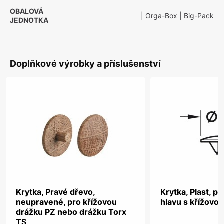
OBALOVÁ
| Orga-Box
| Big-Pack
JEDNOTKA
Doplňkové výrobky a příslušenství
Krytka, Pravé dřevo,
Krytka, Plast, p
neupravené, pro křížovou
hlavu s křížovo
drážku PZ nebo drážku Torx
TS