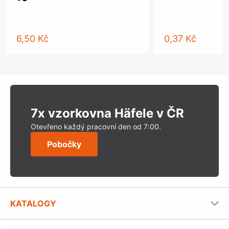
6,50 Kč
0,37 Kč
7x vzorkovna Häfele v ČR
Otevřeno každý pracovní den od 7:00.
Pobočky
KATALOGY
Nábytkové kování Häfele