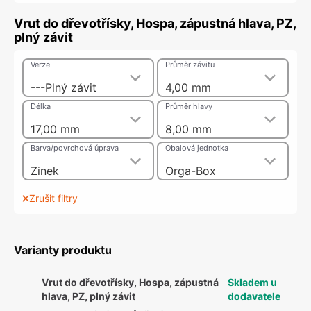
Vrut do dřevotřísky, Hospa, zápustná hlava, PZ,
plný závit
Verze
Průměr závitu
---Plný závit
4,00 mm
Délka
Průměr hlavy
17,00 mm
8,00 mm
Barva/povrchová úprava
Obalová jednotka
Zinek
Orga-Box
Zrušit filtry
Varianty produktu
Vrut do dřevotřísky, Hospa, zápustná
Skladem u
hlava, PZ, plný závit
dodavatele