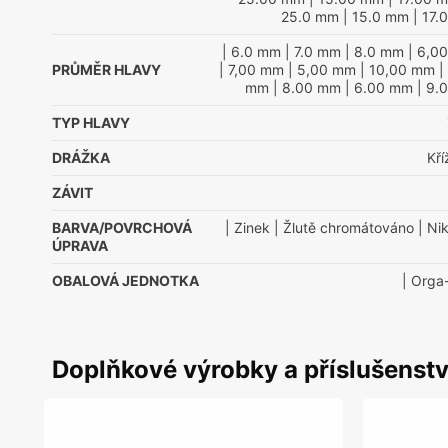
25.0 mm
| 15.0 mm
| 17.
| 6.0 mm
| 7.0 mm
| 8.0 mm
| 6,0
PRŮMĚR HLAVY
| 7,00 mm
| 5,00 mm
| 10,00 mm
|
mm
| 8.00 mm
| 6.00 mm
| 9.
TYP HLAVY
DRÁŽKA
Kř
ZÁVIT
BARVA/POVRCHOVÁ
| Zinek
| Žlutě chromátováno
| Nik
ÚPRAVA
OBALOVÁ JEDNOTKA
| Orga
Doplňkové výrobky a příslušenstv