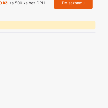
0 Kč
za 500 ks bez DPH
Do seznamu