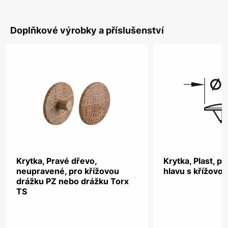
Doplňkové výrobky a příslušenství
Krytka, Pravé dřevo,
Krytka, Plast, p
neupravené, pro křížovou
hlavu s křížovo
drážku PZ nebo drážku Torx
TS