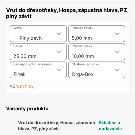
Vrut do dřevotřísky, Hospa, zápustná hlava, PZ,
plný závit
Verze
Průměr závitu
---Plný závit
5,00 mm
Délka
Průměr hlavy
25,00 mm
10,00 mm
Barva/povrchová úprava
Obalová jednotka
Zinek
Orga-Box
Zrušit filtry
Varianty produktu
Vrut do dřevotřísky, Hospa, zápustná
Skladem u
hlava, PZ, plný závit
dodavatele