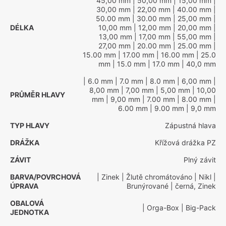
45,00 mm
| 50,00 mm
| 15,00 mm
|
30,00 mm
| 22,00 mm
| 40.00 mm
|
50.00 mm
| 30.00 mm
| 25,00 mm
|
DÉLKA
10,00 mm
| 12,00 mm
| 20,00 mm
|
13,00 mm
| 17,00 mm
| 55,00 mm
|
27,00 mm
| 20.00 mm
| 25.00 mm
|
15.00 mm
| 17.00 mm
| 16.00 mm
| 25.0
mm
| 15.0 mm
| 17.0 mm
| 40,0 mm
| 6.0 mm
| 7.0 mm
| 8.0 mm
| 6,00 mm
|
8,00 mm
| 7,00 mm
| 5,00 mm
| 10,00
PRŮMĚR HLAVY
mm
| 9,00 mm
| 7.00 mm
| 8.00 mm
|
6.00 mm
| 9.00 mm
| 9,0 mm
TYP HLAVY
Zápustná hlava
DRÁŽKA
Křížová drážka PZ
ZÁVIT
Plný závit
BARVA/POVRCHOVÁ
| Zinek
| Žlutě chromátováno
| Nikl
|
ÚPRAVA
Brunýrované
| černá, Zinek
OBALOVÁ
| Orga-Box
| Big-Pack
JEDNOTKA