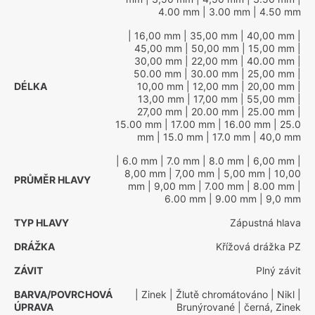
4.00 mm
| 3.00 mm
| 4.50 mm
| 16,00 mm
| 35,00 mm
| 40,00 mm
|
45,00 mm
| 50,00 mm
| 15,00 mm
|
30,00 mm
| 22,00 mm
| 40.00 mm
|
50.00 mm
| 30.00 mm
| 25,00 mm
|
DÉLKA
10,00 mm
| 12,00 mm
| 20,00 mm
|
13,00 mm
| 17,00 mm
| 55,00 mm
|
27,00 mm
| 20.00 mm
| 25.00 mm
|
15.00 mm
| 17.00 mm
| 16.00 mm
| 25.0
mm
| 15.0 mm
| 17.0 mm
| 40,0 mm
| 6.0 mm
| 7.0 mm
| 8.0 mm
| 6,00 mm
|
8,00 mm
| 7,00 mm
| 5,00 mm
| 10,00
PRŮMĚR HLAVY
mm
| 9,00 mm
| 7.00 mm
| 8.00 mm
|
6.00 mm
| 9.00 mm
| 9,0 mm
TYP HLAVY
Zápustná hlava
DRÁŽKA
Křížová drážka PZ
ZÁVIT
Plný závit
BARVA/POVRCHOVÁ
| Zinek
| Žlutě chromátováno
| Nikl
|
ÚPRAVA
Brunýrované
| černá, Zinek