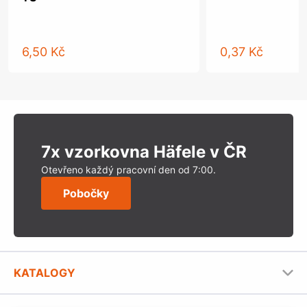
6,50 Kč
0,37 Kč
7x vzorkovna Häfele v ČR
Otevřeno každý pracovní den od 7:00.
Pobočky
KATALOGY
Nábytkové kování Häfele