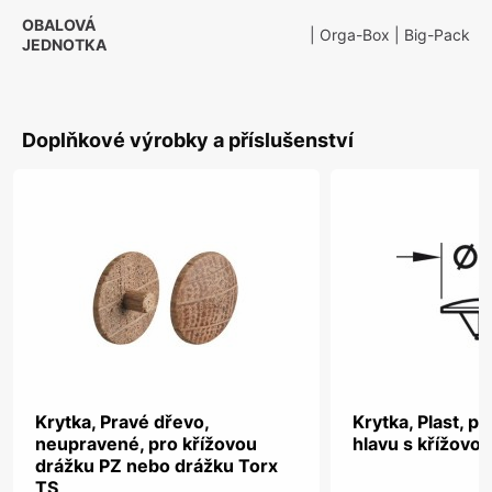
OBALOVÁ
| Orga-Box
| Big-Pack
JEDNOTKA
Doplňkové výrobky a příslušenství
Krytka, Pravé dřevo,
Krytka, Plast, p
neupravené, pro křížovou
hlavu s křížovo
drážku PZ nebo drážku Torx
TS