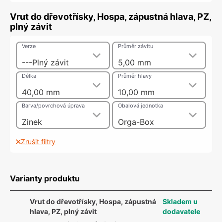
Vrut do dřevotřísky, Hospa, zápustná hlava, PZ,
plný závit
Verze
Průměr závitu
---Plný závit
5,00 mm
Délka
Průměr hlavy
40,00 mm
10,00 mm
Barva/povrchová úprava
Obalová jednotka
Zinek
Orga-Box
Zrušit filtry
Varianty produktu
Vrut do dřevotřísky, Hospa, zápustná
Skladem u
hlava, PZ, plný závit
dodavatele