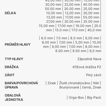
45,00 mm
| 50,00 mm
| 15,00 mm
|
30,00 mm
| 22,00 mm
| 40.00 mm
|
50.00 mm
| 30.00 mm
| 25,00 mm
|
DÉLKA
10,00 mm
| 12,00 mm
| 20,00 mm
|
13,00 mm
| 17,00 mm
| 55,00 mm
|
27,00 mm
| 20.00 mm
| 25.00 mm
|
15.00 mm
| 17.00 mm
| 16.00 mm
| 25.0
mm
| 15.0 mm
| 17.0 mm
| 40,0 mm
| 6.0 mm
| 7.0 mm
| 8.0 mm
| 6,00 mm
|
8,00 mm
| 7,00 mm
| 5,00 mm
| 10,00
PRŮMĚR HLAVY
mm
| 9,00 mm
| 7.00 mm
| 8.00 mm
|
6.00 mm
| 9.00 mm
| 9,0 mm
TYP HLAVY
Zápustná hlava
DRÁŽKA
Křížová drážka PZ
ZÁVIT
Plný závit
BARVA/POVRCHOVÁ
| Zinek
| Žlutě chromátováno
| Nikl
|
ÚPRAVA
Brunýrované
| černá, Zinek
OBALOVÁ
| Orga-Box
| Big-Pack
JEDNOTKA