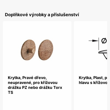
Doplňkové výrobky a příslušenství
Krytka, Pravé dřevo,
Krytka, Plast, p
neupravené, pro křížovou
hlavu s křížovo
drážku PZ nebo drážku Torx
TS