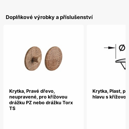
Doplňkové výrobky a příslušenství
Krytka, Pravé dřevo,
Krytka, Plast, p
neupravené, pro křížovou
hlavu s křížovo
drážku PZ nebo drážku Torx
TS