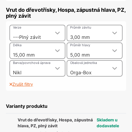
Vrut do dřevotřísky, Hospa, zápustná hlava, PZ,
plný závit
Verze
Průměr závitu
---Plný závit
3,00 mm
Délka
Průměr hlavy
15,00 mm
5,00 mm
Barva/povrchová úprava
Obalová jednotka
Nikl
Orga-Box
Zrušit filtry
Varianty produktu
Vrut do dřevotřísky, Hospa, zápustná
Skladem u
hlava, PZ, plný závit
dodavatele