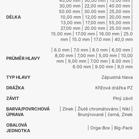
45,00 mm
| 50,00 mm
| 15,00 mm
|
30,00 mm
| 22,00 mm
| 40.00 mm
|
50.00 mm
| 30.00 mm
| 25,00 mm
|
DÉLKA
10,00 mm
| 12,00 mm
| 20,00 mm
|
13,00 mm
| 17,00 mm
| 55,00 mm
|
27,00 mm
| 20.00 mm
| 25.00 mm
|
15.00 mm
| 17.00 mm
| 16.00 mm
| 25.0
mm
| 15.0 mm
| 17.0 mm
| 40,0 mm
| 6.0 mm
| 7.0 mm
| 8.0 mm
| 6,00 mm
|
8,00 mm
| 7,00 mm
| 5,00 mm
| 10,00
PRŮMĚR HLAVY
mm
| 9,00 mm
| 7.00 mm
| 8.00 mm
|
6.00 mm
| 9.00 mm
| 9,0 mm
TYP HLAVY
Zápustná hlava
DRÁŽKA
Křížová drážka PZ
ZÁVIT
Plný závit
BARVA/POVRCHOVÁ
| Zinek
| Žlutě chromátováno
| Nikl
|
ÚPRAVA
Brunýrované
| černá, Zinek
OBALOVÁ
| Orga-Box
| Big-Pack
JEDNOTKA