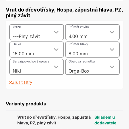
Vrut do dřevotřísky, Hospa, zápustná hlava, PZ,
plný závit
Verze
Průměr závitu
---Plný závit
4.00 mm
Délka
Průměr hlavy
15.00 mm
8.00 mm
Barva/povrchová úprava
Obalová jednotka
Nikl
Orga-Box
Zrušit filtry
Varianty produktu
Vrut do dřevotřísky, Hospa, zápustná
Skladem u
hlava, PZ, plný závit
dodavatele