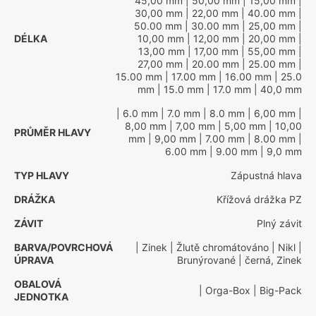
45,00 mm
| 50,00 mm
| 15,00 mm
|
30,00 mm
| 22,00 mm
| 40.00 mm
|
50.00 mm
| 30.00 mm
| 25,00 mm
|
DÉLKA
10,00 mm
| 12,00 mm
| 20,00 mm
|
13,00 mm
| 17,00 mm
| 55,00 mm
|
27,00 mm
| 20.00 mm
| 25.00 mm
|
15.00 mm
| 17.00 mm
| 16.00 mm
| 25.0
mm
| 15.0 mm
| 17.0 mm
| 40,0 mm
| 6.0 mm
| 7.0 mm
| 8.0 mm
| 6,00 mm
|
8,00 mm
| 7,00 mm
| 5,00 mm
| 10,00
PRŮMĚR HLAVY
mm
| 9,00 mm
| 7.00 mm
| 8.00 mm
|
6.00 mm
| 9.00 mm
| 9,0 mm
TYP HLAVY
Zápustná hlava
DRÁŽKA
Křížová drážka PZ
ZÁVIT
Plný závit
BARVA/POVRCHOVÁ
| Zinek
| Žlutě chromátováno
| Nikl
|
ÚPRAVA
Brunýrované
| černá, Zinek
OBALOVÁ
| Orga-Box
| Big-Pack
JEDNOTKA