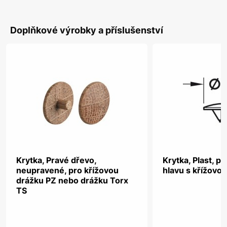
Doplňkové výrobky a příslušenství
Krytka, Pravé dřevo,
Krytka, Plast, p
neupravené, pro křížovou
hlavu s křížovo
drážku PZ nebo drážku Torx
TS