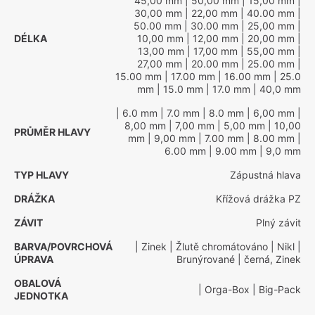
45,00 mm
| 50,00 mm
| 15,00 mm
|
30,00 mm
| 22,00 mm
| 40.00 mm
|
50.00 mm
| 30.00 mm
| 25,00 mm
|
DÉLKA
10,00 mm
| 12,00 mm
| 20,00 mm
|
13,00 mm
| 17,00 mm
| 55,00 mm
|
27,00 mm
| 20.00 mm
| 25.00 mm
|
15.00 mm
| 17.00 mm
| 16.00 mm
| 25.0
mm
| 15.0 mm
| 17.0 mm
| 40,0 mm
| 6.0 mm
| 7.0 mm
| 8.0 mm
| 6,00 mm
|
8,00 mm
| 7,00 mm
| 5,00 mm
| 10,00
PRŮMĚR HLAVY
mm
| 9,00 mm
| 7.00 mm
| 8.00 mm
|
6.00 mm
| 9.00 mm
| 9,0 mm
TYP HLAVY
Zápustná hlava
DRÁŽKA
Křížová drážka PZ
ZÁVIT
Plný závit
BARVA/POVRCHOVÁ
| Zinek
| Žlutě chromátováno
| Nikl
|
ÚPRAVA
Brunýrované
| černá, Zinek
OBALOVÁ
| Orga-Box
| Big-Pack
JEDNOTKA