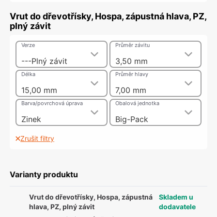
Vrut do dřevotřísky, Hospa, zápustná hlava, PZ,
plný závit
Verze
Průměr závitu
---Plný závit
3,50 mm
Délka
Průměr hlavy
15,00 mm
7,00 mm
Barva/povrchová úprava
Obalová jednotka
Zinek
Big-Pack
Zrušit filtry
Varianty produktu
Vrut do dřevotřísky, Hospa, zápustná
Skladem u
hlava, PZ, plný závit
dodavatele