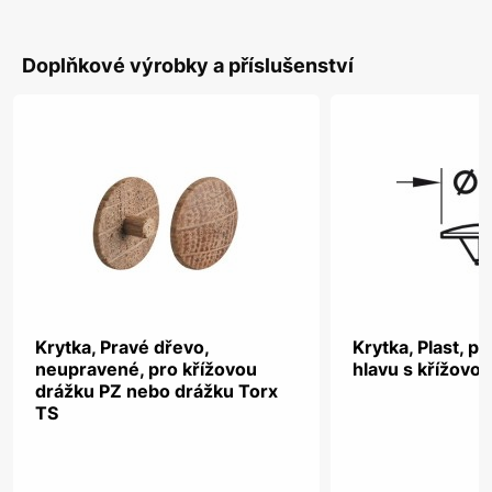
Doplňkové výrobky a příslušenství
Krytka, Pravé dřevo,
Krytka, Plast, p
neupravené, pro křížovou
hlavu s křížovo
drážku PZ nebo drážku Torx
TS