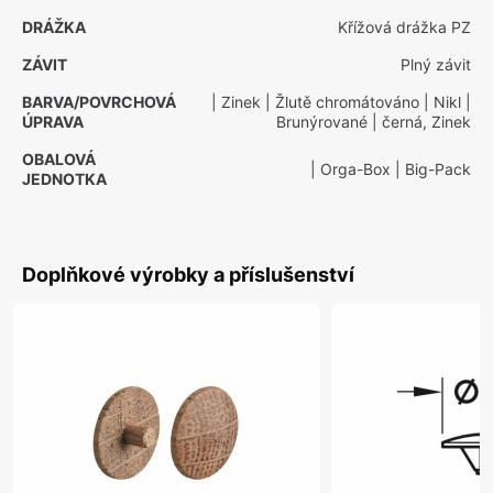
DRÁŽKA
Křížová drážka PZ
ZÁVIT
Plný závit
BARVA/POVRCHOVÁ
| Zinek
| Žlutě chromátováno
| Nikl
|
ÚPRAVA
Brunýrované
| černá, Zinek
OBALOVÁ
| Orga-Box
| Big-Pack
JEDNOTKA
Doplňkové výrobky a příslušenství