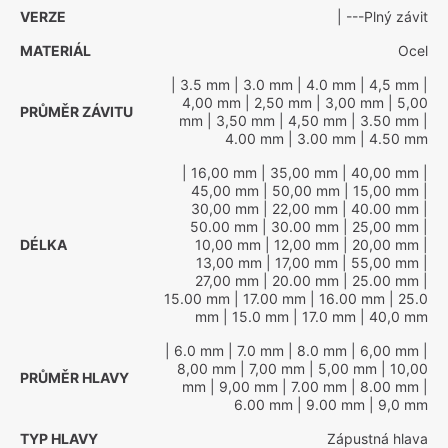
VERZE
| ---Plný závit
MATERIÁL
Ocel
| 3.5 mm
| 3.0 mm
| 4.0 mm
| 4,5 mm
|
4,00 mm
| 2,50 mm
| 3,00 mm
| 5,00
PRŮMĚR ZÁVITU
mm
| 3,50 mm
| 4,50 mm
| 3.50 mm
|
4.00 mm
| 3.00 mm
| 4.50 mm
| 16,00 mm
| 35,00 mm
| 40,00 mm
|
45,00 mm
| 50,00 mm
| 15,00 mm
|
30,00 mm
| 22,00 mm
| 40.00 mm
|
50.00 mm
| 30.00 mm
| 25,00 mm
|
DÉLKA
10,00 mm
| 12,00 mm
| 20,00 mm
|
13,00 mm
| 17,00 mm
| 55,00 mm
|
27,00 mm
| 20.00 mm
| 25.00 mm
|
15.00 mm
| 17.00 mm
| 16.00 mm
| 25.0
mm
| 15.0 mm
| 17.0 mm
| 40,0 mm
| 6.0 mm
| 7.0 mm
| 8.0 mm
| 6,00 mm
|
8,00 mm
| 7,00 mm
| 5,00 mm
| 10,00
PRŮMĚR HLAVY
mm
| 9,00 mm
| 7.00 mm
| 8.00 mm
|
6.00 mm
| 9.00 mm
| 9,0 mm
TYP HLAVY
Zápustná hlava