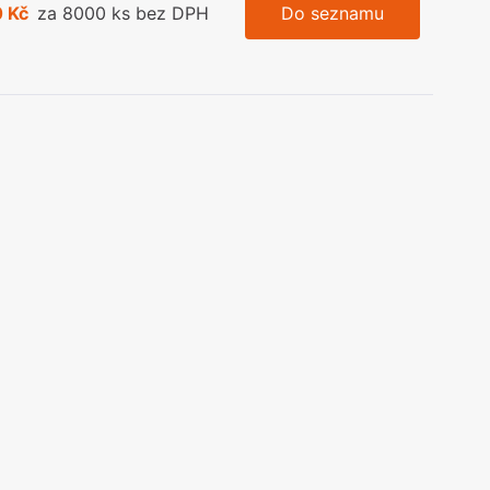
0 Kč
za 8000 ks bez DPH
Do seznamu