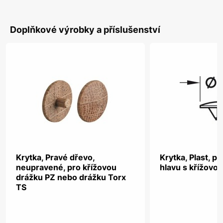
Doplňkové výrobky a příslušenství
Krytka, Pravé dřevo,
Krytka, Plast, p
neupravené, pro křížovou
hlavu s křížovo
drážku PZ nebo drážku Torx
TS