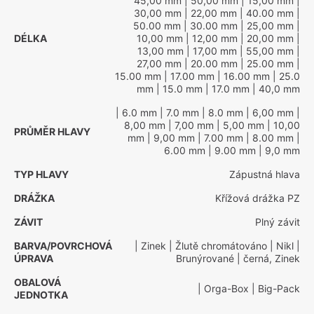
45,00 mm
| 50,00 mm
| 15,00 mm
|
30,00 mm
| 22,00 mm
| 40.00 mm
|
50.00 mm
| 30.00 mm
| 25,00 mm
|
DÉLKA
10,00 mm
| 12,00 mm
| 20,00 mm
|
13,00 mm
| 17,00 mm
| 55,00 mm
|
27,00 mm
| 20.00 mm
| 25.00 mm
|
15.00 mm
| 17.00 mm
| 16.00 mm
| 25.0
mm
| 15.0 mm
| 17.0 mm
| 40,0 mm
| 6.0 mm
| 7.0 mm
| 8.0 mm
| 6,00 mm
|
8,00 mm
| 7,00 mm
| 5,00 mm
| 10,00
PRŮMĚR HLAVY
mm
| 9,00 mm
| 7.00 mm
| 8.00 mm
|
6.00 mm
| 9.00 mm
| 9,0 mm
TYP HLAVY
Zápustná hlava
DRÁŽKA
Křížová drážka PZ
ZÁVIT
Plný závit
BARVA/POVRCHOVÁ
| Zinek
| Žlutě chromátováno
| Nikl
|
ÚPRAVA
Brunýrované
| černá, Zinek
OBALOVÁ
| Orga-Box
| Big-Pack
JEDNOTKA