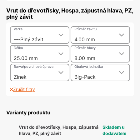
Vrut do dřevotřísky, Hospa, zápustná hlava, PZ,
plný závit
Verze
Průměr závitu
---Plný závit
4.00 mm
Délka
Průměr hlavy
25.00 mm
8.00 mm
Barva/povrchová úprava
Obalová jednotka
Zinek
Big-Pack
Zrušit filtry
Varianty produktu
Vrut do dřevotřísky, Hospa, zápustná
Skladem u
hlava, PZ, plný závit
dodavatele