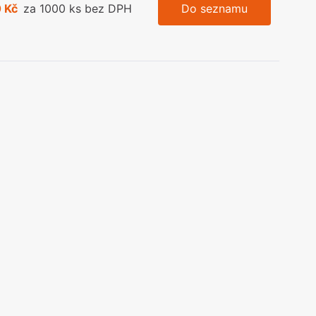
 Kč
za 1000 ks bez DPH
Do seznamu