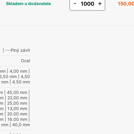
-
+
150,00
Skladem u dodavatele
| ---Plný závit
Ocel
 mm
| 4,00 mm
|
3,50 mm
| 4,50
0 mm
| 4.50 mm
mm
| 45,00 mm
|
mm
| 22,00 mm
|
mm
| 25,00 mm
|
mm
| 13,00 mm
|
mm
| 20.00 mm
|
mm
| 16.00 mm
|
0 mm
| 40,0 mm