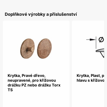
Doplňkové výrobky a příslušenství
Krytka, Pravé dřevo,
Krytka, Plast, p
neupravené, pro křížovou
hlavu s křížovo
drážku PZ nebo drážku Torx
TS