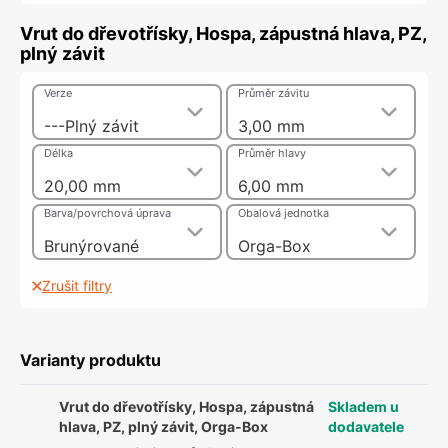
Vrut do dřevotřísky, Hospa, zápustná hlava, PZ,
plný závit
Verze
Průměr závitu
---Plný závit
3,00 mm
Délka
Průměr hlavy
20,00 mm
6,00 mm
Barva/povrchová úprava
Obalová jednotka
Brunýrované
Orga-Box
Zrušit filtry
Varianty produktu
Vrut do dřevotřísky, Hospa, zápustná
Skladem u
hlava, PZ, plný závit, Orga-Box
dodavatele