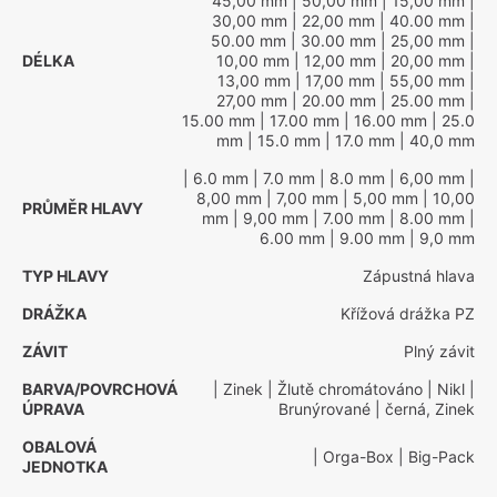
45,00 mm
| 50,00 mm
| 15,00 mm
|
30,00 mm
| 22,00 mm
| 40.00 mm
|
50.00 mm
| 30.00 mm
| 25,00 mm
|
DÉLKA
10,00 mm
| 12,00 mm
| 20,00 mm
|
13,00 mm
| 17,00 mm
| 55,00 mm
|
27,00 mm
| 20.00 mm
| 25.00 mm
|
15.00 mm
| 17.00 mm
| 16.00 mm
| 25.0
mm
| 15.0 mm
| 17.0 mm
| 40,0 mm
| 6.0 mm
| 7.0 mm
| 8.0 mm
| 6,00 mm
|
8,00 mm
| 7,00 mm
| 5,00 mm
| 10,00
PRŮMĚR HLAVY
mm
| 9,00 mm
| 7.00 mm
| 8.00 mm
|
6.00 mm
| 9.00 mm
| 9,0 mm
TYP HLAVY
Zápustná hlava
DRÁŽKA
Křížová drážka PZ
ZÁVIT
Plný závit
BARVA/POVRCHOVÁ
| Zinek
| Žlutě chromátováno
| Nikl
|
ÚPRAVA
Brunýrované
| černá, Zinek
OBALOVÁ
| Orga-Box
| Big-Pack
JEDNOTKA