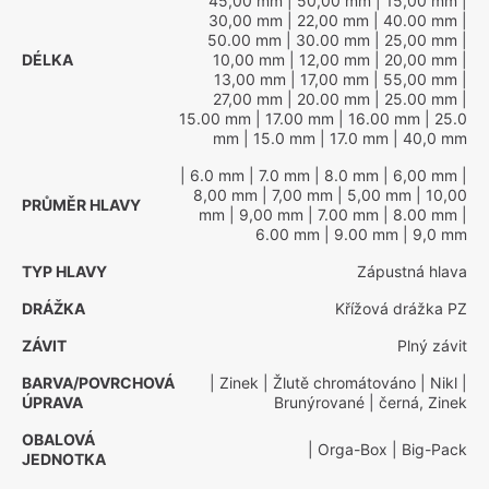
45,00 mm
| 50,00 mm
| 15,00 mm
|
30,00 mm
| 22,00 mm
| 40.00 mm
|
50.00 mm
| 30.00 mm
| 25,00 mm
|
DÉLKA
10,00 mm
| 12,00 mm
| 20,00 mm
|
13,00 mm
| 17,00 mm
| 55,00 mm
|
27,00 mm
| 20.00 mm
| 25.00 mm
|
15.00 mm
| 17.00 mm
| 16.00 mm
| 25.0
mm
| 15.0 mm
| 17.0 mm
| 40,0 mm
| 6.0 mm
| 7.0 mm
| 8.0 mm
| 6,00 mm
|
8,00 mm
| 7,00 mm
| 5,00 mm
| 10,00
PRŮMĚR HLAVY
mm
| 9,00 mm
| 7.00 mm
| 8.00 mm
|
6.00 mm
| 9.00 mm
| 9,0 mm
TYP HLAVY
Zápustná hlava
DRÁŽKA
Křížová drážka PZ
ZÁVIT
Plný závit
BARVA/POVRCHOVÁ
| Zinek
| Žlutě chromátováno
| Nikl
|
ÚPRAVA
Brunýrované
| černá, Zinek
OBALOVÁ
| Orga-Box
| Big-Pack
JEDNOTKA