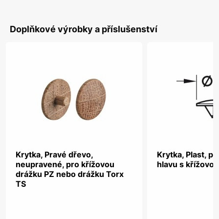
Doplňkové výrobky a příslušenství
Krytka, Pravé dřevo,
Krytka, Plast, p
neupravené, pro křížovou
hlavu s křížovo
drážku PZ nebo drážku Torx
TS