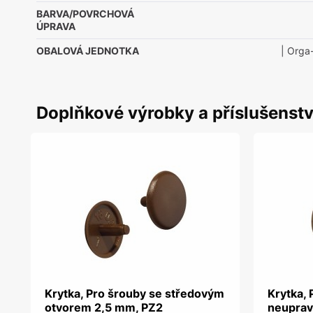
BARVA/POVRCHOVÁ
ÚPRAVA
OBALOVÁ JEDNOTKA
| Orga
Doplňkové výrobky a příslušenstv
Krytka, Pro šrouby se středovým
Krytka, 
otvorem 2,5 mm, PZ2
neuprav