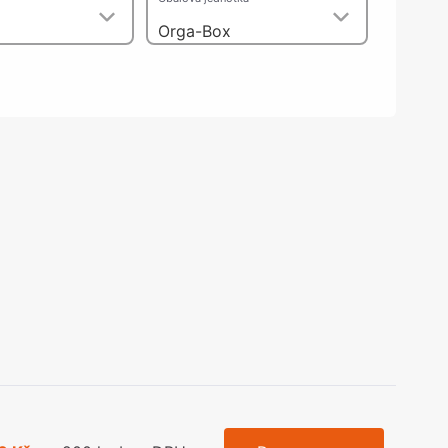
olečka
Orga-Box
olové nohy, Nábytkové nohy a
chanismy nastavení
olová kování
bytkové kluzáky a kolečka