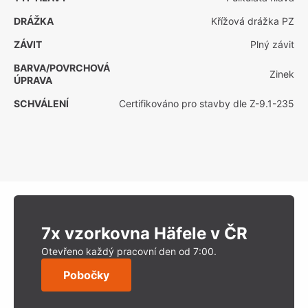
DRÁŽKA
Křížová drážka PZ
ZÁVIT
Plný závit
BARVA/POVRCHOVÁ
Zinek
ÚPRAVA
SCHVÁLENÍ
Certifikováno pro stavby dle Z-9.1-235
7x vzorkovna Häfele v ČR
Otevřeno každý pracovní den od 7:00.
Pobočky