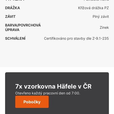
DRÁŽKA
Křížová drážka PZ
ZÁVIT
Plný závit
BARVA/POVRCHOVÁ
Zinek
ÚPRAVA
SCHVÁLENÍ
Certifikováno pro stavby dle Z-9.1-235
7x vzorkovna Häfele v ČR
Otevřeno každý pracovní den od 7:00.
Pobočky