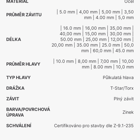
MATERIÁL
Ocel
| 5.0 mm
| 4,00 mm
| 5,00 mm
| 3,50
PRŮMĚR ZÁVITU
mm
| 4.00 mm
| 5,0 mm
| 16.0 mm
| 16,00 mm
| 35,00 mm
|
40,00 mm
| 15,00 mm
| 30,00 mm
|
DÉLKA
50.00 mm
| 25,00 mm
| 12,00 mm
|
20,00 mm
| 35.00 mm
| 25.0 mm
| 50,0
mm
| 60,0 mm
| 45.0 mm
| 10.0 mm
| 8,00 mm
| 7,00 mm
| 10,00
PRŮMĚR HLAVY
mm
| 8.00 mm
| 10,0 mm
TYP HLAVY
Půlkulatá hlava
DRÁŽKA
T-Star/Torx
ZÁVIT
Plný závit
BARVA/POVRCHOVÁ
Zinek
ÚPRAVA
SCHVÁLENÍ
Certifikováno pro stavby dle Z-9.1-235