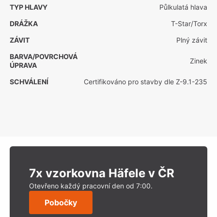
TYP HLAVY
Půlkulatá hlava
DRÁŽKA
T-Star/Torx
ZÁVIT
Plný závit
BARVA/POVRCHOVÁ
Zinek
ÚPRAVA
SCHVÁLENÍ
Certifikováno pro stavby dle Z-9.1-235
7x vzorkovna Häfele v ČR
Otevřeno každý pracovní den od 7:00.
Pobočky