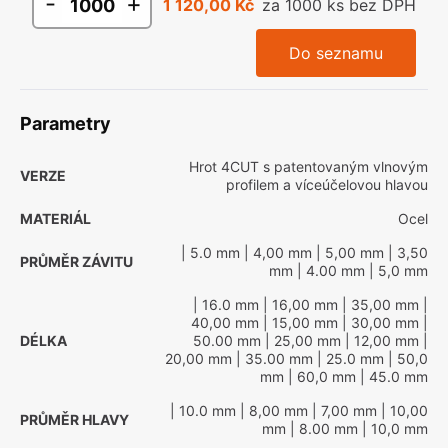
-
+
1 120,00 Kč
za 1000 ks bez DPH
Do seznamu
Parametry
Hrot 4CUT s patentovaným vlnovým
VERZE
profilem a víceúčelovou hlavou
MATERIÁL
Ocel
| 5.0 mm
| 4,00 mm
| 5,00 mm
| 3,50
PRŮMĚR ZÁVITU
mm
| 4.00 mm
| 5,0 mm
| 16.0 mm
| 16,00 mm
| 35,00 mm
|
40,00 mm
| 15,00 mm
| 30,00 mm
|
DÉLKA
50.00 mm
| 25,00 mm
| 12,00 mm
|
20,00 mm
| 35.00 mm
| 25.0 mm
| 50,0
mm
| 60,0 mm
| 45.0 mm
| 10.0 mm
| 8,00 mm
| 7,00 mm
| 10,00
PRŮMĚR HLAVY
mm
| 8.00 mm
| 10,0 mm